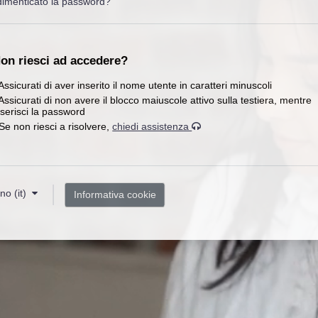
dimenticato la password?
on riesci ad accedere?
Assicurati di aver inserito il nome utente in caratteri minuscoli
Assicurati di non avere il blocco maiuscole attivo sulla testiera, mentre
nserisci la password
Se non riesci a risolvere,
chiedi assistenza
no ‎(it)‎
Informativa cookie