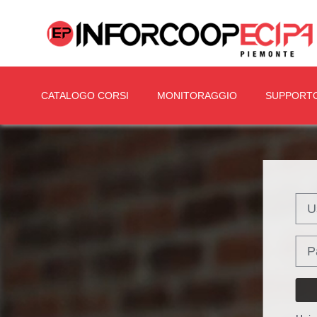
CATALOGO CORSI
MONITORAGGIO
SUPPORT
Vai al contenuto principale
Use
Pas