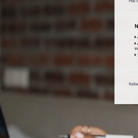
Hai 
N
i
Italia